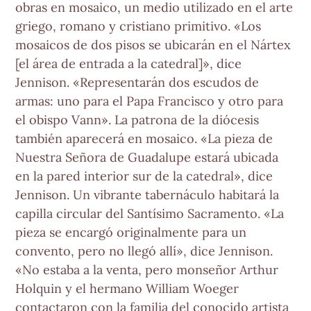
obras en mosaico, un medio utilizado en el arte
griego, romano y cristiano primitivo. «Los
mosaicos de dos pisos se ubicarán en el Nártex
[el área de entrada a la catedral]», dice
Jennison. «Representarán dos escudos de
armas: uno para el Papa Francisco y otro para
el obispo Vann». La patrona de la diócesis
también aparecerá en mosaico. «La pieza de
Nuestra Señora de Guadalupe estará ubicada
en la pared interior sur de la catedral», dice
Jennison. Un vibrante tabernáculo habitará la
capilla circular del Santísimo Sacramento. «La
pieza se encargó originalmente para un
convento, pero no llegó allí», dice Jennison.
«No estaba a la venta, pero monseñor Arthur
Holquin y el hermano William Woeger
contactaron con la familia del conocido artista