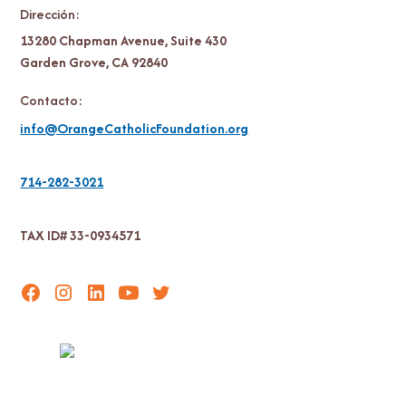
Dirección:
13280 Chapman Avenue, Suite 430
Garden Grove, CA 92840
Contacto:
info@OrangeCatholicFoundation.org
714-282-3021
TAX ID# 33-0934571