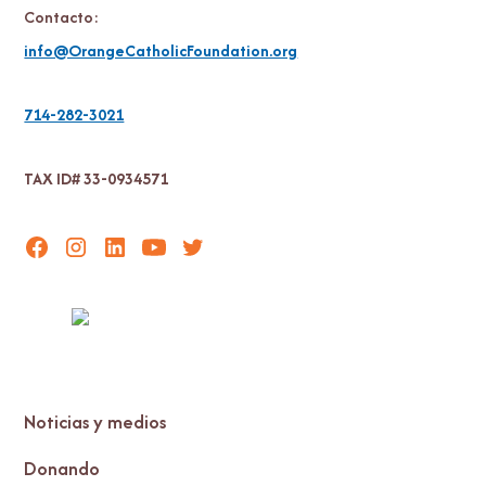
Contacto:
info@OrangeCatholicFoundation.org
714-282-3021
TAX ID# 33-0934571
Noticias y medios
Donando