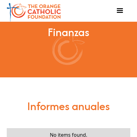
Finanzas
Informes anuales
No items found.